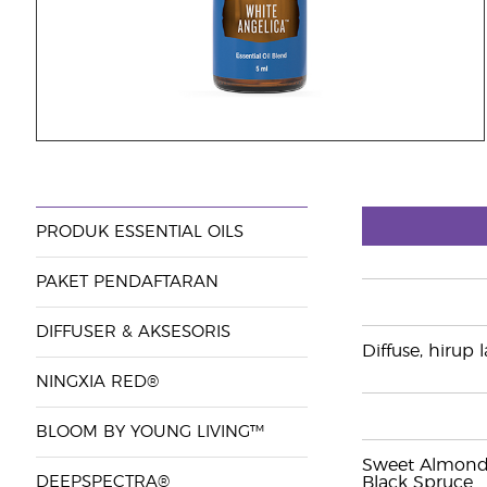
PRODUK ESSENTIAL OILS
PAKET PENDAFTARAN
DIFFUSER & AKSESORIS
Diffuse, hirup
NINGXIA RED®
BLOOM BY YOUNG LIVING™
Sweet Almond O
DEEPSPECTRA®
Black Spruce