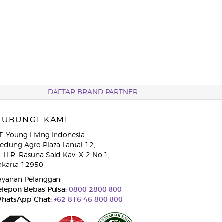
DAFTAR BRAND PARTNER
HUBUNGI KAMI
T. Young Living Indonesia
edung Agro Plaza Lantai 12,
l. H.R. Rasuna Said Kav. X-2 No.1,
akarta 12950
ayanan Pelanggan:
elepon Bebas Pulsa:
0800 2800 800
hatsApp Chat:
+62 816 46 800 800