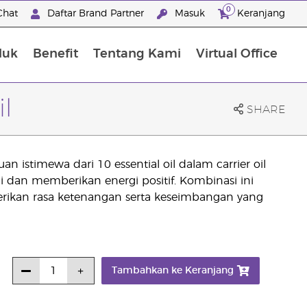
0
Chat
Daftar Brand Partner
Masuk
Keranjang
duk
Benefit
Tentang Kami
Virtual Office
Premium Experience Package
l
SHARE
n istimewa dari 10 essential oil dalam carrier oil
dan memberikan energi positif. Kombinasi ini
rikan rasa ketenangan serta keseimbangan yang
Tambahkan ke Keranjang