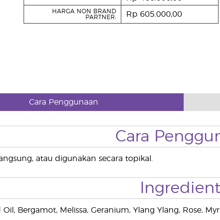
HARGA NON BRAND
Rp 605.000,00
PARTNER:
Cara Penggunaan
Cara Penggu
 langsung, atau digunakan secara topikal.
Ingredient
il, Bergamot, Melissa, Geranium, Ylang Ylang, Rose, My