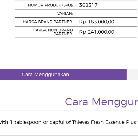
368317
NOMOR PRODUK (SKU):
VARIAN:
Rp 183.000,00
HARGA BRAND PARTNER:
HARGA NON BRAND
Rp 241.000,00
PARTNER:
Cara Menggunakan
Cara Menggu
th 1 tablespoon or capful of Thieves Fresh Essence Plus