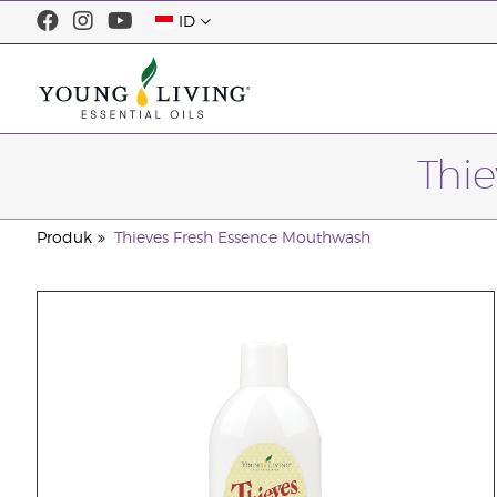
ID
Thi
Produk
Thieves Fresh Essence Mouthwash