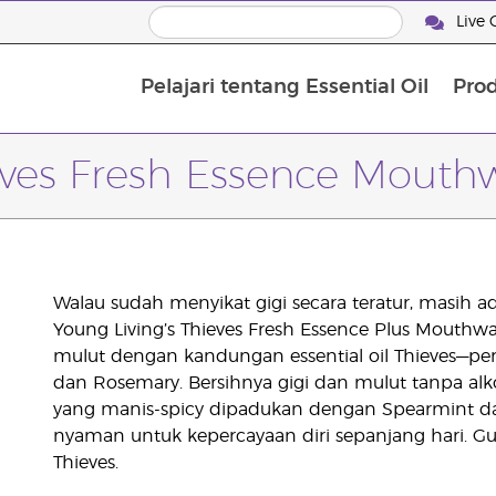
Live 
Pelajari tentang Essential Oil
Pro
eves Fresh Essence Mouth
Walau sudah menyikat gigi secara teratur, masih ada
Young Living’s Thieves Fresh Essence Plus Mout
mulut dengan kandungan essential oil Thieves—pe
dan Rosemary. Bersihnya gigi dan mulut tanpa alkoh
yang manis-spicy dipadukan dengan Spearmint d
nyaman untuk kepercayaan diri sepanjang hari. G
Thieves.