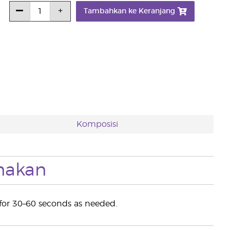
Tambahkan ke Keranjang
Komposisi
nakan
 for 30–60 seconds as needed.