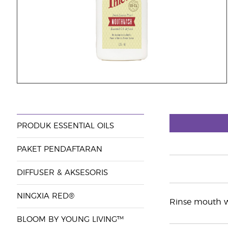
PRODUK ESSENTIAL OILS
PAKET PENDAFTARAN
DIFFUSER & AKSESORIS
NINGXIA RED®
Rinse mouth wi
BLOOM BY YOUNG LIVING™