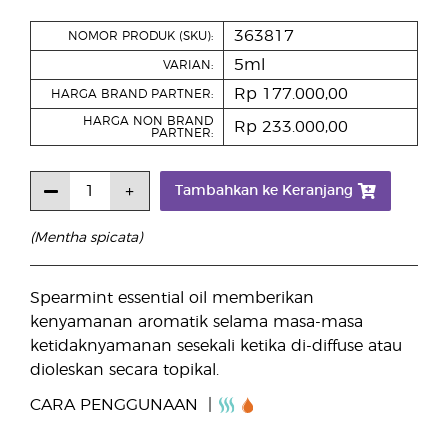
363817
NOMOR PRODUK (SKU):
5ml
VARIAN:
Rp 177.000,00
HARGA BRAND PARTNER:
HARGA NON BRAND
Rp 233.000,00
PARTNER:
Tambahkan ke Keranjang
(Mentha spicata)
Spearmint essential oil memberikan
kenyamanan aromatik selama masa-masa
ketidaknyamanan sesekali ketika di-diffuse atau
dioleskan secara topikal.
CARA PENGGUNAAN