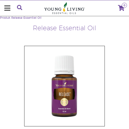
0
Produk
Release Essential Oil
Release Essential Oil