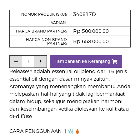
340817D
NOMOR PRODUK (SKU):
VARIAN:
Rp 500.000,00
HARGA BRAND PARTNER:
HARGA NON BRAND
Rp 658.000,00
PARTNER:
Tambahkan ke Keranjang
Release™ adalah essential oil blend dari 16 jenis
essential oil dengan dasar minyak zaitun.
Aromanya yang menenangkan membantu Anda
melepaskan hal-hal yang tidak lagi bermanfaat
dalam hidup, sekaligus menciptakan harmoni
dan keseimbangan ketika dioleskan ke kulit atau
di-diffuse.
CARA PENGGUNAAN