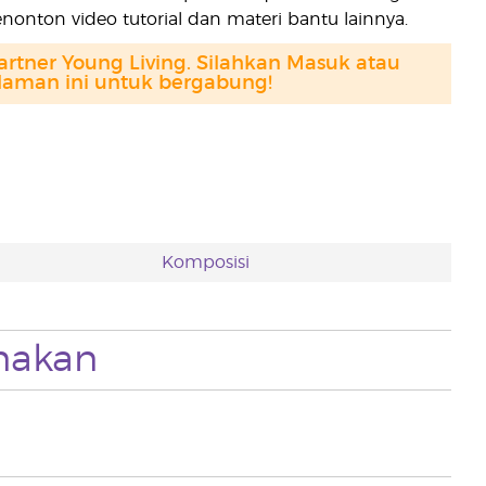
onton video tutorial dan materi bantu lainnya.
artner Young Living. Silahkan Masuk atau
alaman ini untuk bergabung!
Komposisi
nakan