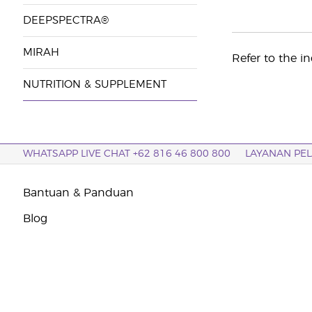
DEEPSPECTRA®
MIRAH
Refer to the in
NUTRITION & SUPPLEMENT
WHATSAPP LIVE CHAT +62 816 46 800 800
LAYANAN PE
Bantuan & Panduan
Blog