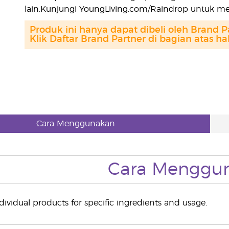
lain.Kunjungi YoungLiving.com/Raindrop untuk men
Produk ini hanya dapat dibeli oleh Brand P
Klik Daftar Brand Partner di bagian atas h
Cara Menggunakan
Cara Menggu
dividual products for specific ingredients and usage.