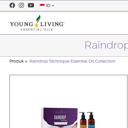
ID
Raindrop
Produk
Raindrop Technique Essential Oil Collection