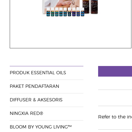
PRODUK ESSENTIAL OILS
PAKET PENDAFTARAN
DIFFUSER & AKSESORIS
NINGXIA RED®
Refer to the in
BLOOM BY YOUNG LIVING™