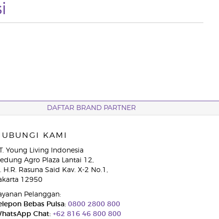
i
DAFTAR BRAND PARTNER
HUBUNGI KAMI
T. Young Living Indonesia
edung Agro Plaza Lantai 12,
l. H.R. Rasuna Said Kav. X-2 No.1,
akarta 12950
ayanan Pelanggan:
elepon Bebas Pulsa:
0800 2800 800
hatsApp Chat:
+62 816 46 800 800