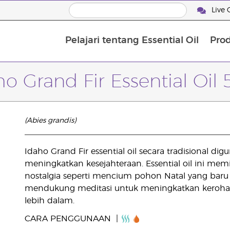
Live 
Pelajari tentang Essential Oil
Pro
ho Grand Fir Essential Oil 
(Abies grandis)
Idaho Grand Fir essential oil secara tradisional d
meningkatkan kesejahteraan. Essential oil ini m
nostalgia seperti mencium pohon Natal yang baru sa
mendukung meditasi untuk meningkatkan kerohan
lebih dalam.
CARA PENGGUNAAN