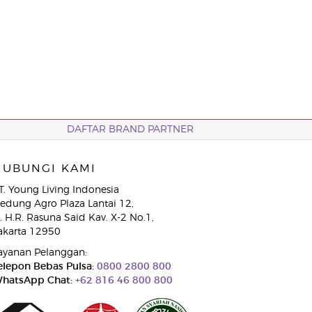
DAFTAR BRAND PARTNER
HUBUNGI KAMI
T. Young Living Indonesia
edung Agro Plaza Lantai 12,
l. H.R. Rasuna Said Kav. X-2 No.1,
akarta 12950
ayanan Pelanggan:
elepon Bebas Pulsa:
0800 2800 800
hatsApp Chat:
+62 816 46 800 800