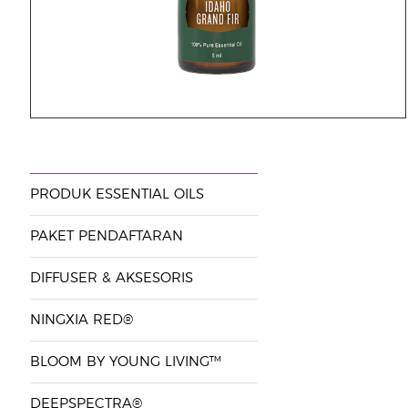
PRODUK ESSENTIAL OILS
PAKET PENDAFTARAN
DIFFUSER & AKSESORIS
NINGXIA RED®
BLOOM BY YOUNG LIVING™
DEEPSPECTRA®