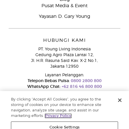
Pusat Media & Event
Yayasan D. Gary Young
HUBUNGI KAMI
PT. Young Living Indonesia
Gedung Agro Plaza Lantai 12,
Jl. H.R. Rasuna Said Kav. X-2 No.1,
Jakarta 12950
Layanan Pelanggan:
Telepon Bebas Pulsa:
0800 2800 800
WhatsApp Chat:
+62 816 46 800 800
By clicking “Accept All Cookies”, you agree to the
storing of cookies on your device to enhance site
navigation, analyze site usage, and assist in our
marketing efforts.
Privacy Policy
Cookie Settings