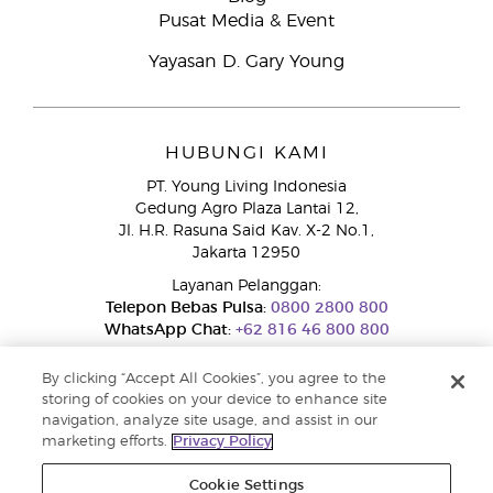
Pusat Media & Event
Yayasan D. Gary Young
HUBUNGI KAMI
PT. Young Living Indonesia
Gedung Agro Plaza Lantai 12,
Jl. H.R. Rasuna Said Kav. X-2 No.1,
Jakarta 12950
Layanan Pelanggan:
Telepon Bebas Pulsa:
0800 2800 800
WhatsApp Chat:
+62 816 46 800 800
By clicking “Accept All Cookies”, you agree to the
storing of cookies on your device to enhance site
navigation, analyze site usage, and assist in our
marketing efforts.
Privacy Policy
Cookie Settings