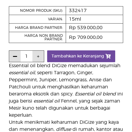
332417
NOMOR PRODUK (SKU):
15ml
VARIAN:
Rp 539.000,00
HARGA BRAND PARTNER:
HARGA NON BRAND
Rp 709.000,00
PARTNER:
Tambahkan ke Keranjang
Essential oil blend DiGize memadukan sejumlah
essential oil
, seperti Tarragon, Ginger,
Peppermint, Juniper, Lemongrass, Anise dan
Patchouli untuk menghasilkan keharuman
beraroma eksotik dan spicy.
Essential oil blend
ini
juga berisi
essential oil
Fennel, yang sejak zaman
Mesir kuno telah digunakan untuk berbagai
keperluan.
Untuk menikmati keharuman DiGize yang kaya
dan menenangkan,
diffuse
di rumah, kantor atau