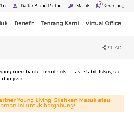
0
Chat
Daftar Brand Partner
Masuk
Keranjang
duk
Benefit
Tentang Kami
Virtual Office
Premium Experience Package
SHARE
 yang membantu memberikan rasa stabil, fokus, dan
 dan jiwa.
artner Young Living. Silahkan Masuk atau
alaman ini untuk bergabung!