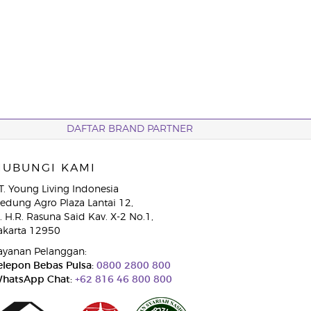
DAFTAR BRAND PARTNER
HUBUNGI KAMI
T. Young Living Indonesia
edung Agro Plaza Lantai 12,
l. H.R. Rasuna Said Kav. X-2 No.1,
akarta 12950
ayanan Pelanggan:
elepon Bebas Pulsa:
0800 2800 800
hatsApp Chat:
+62 816 46 800 800