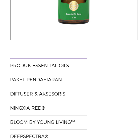
PRODUK ESSENTIAL OILS
PAKET PENDAFTARAN
DIFFUSER & AKSESORIS
NINGXIA RED®
BLOOM BY YOUNG LIVING™
DEEPSPECTRA®