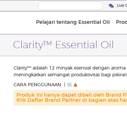
Live 
Pelajari tentang Essential Oil
Pro
Clarity™ Essential Oil
Clarity™ adalah 12 minyak esensial dengan aroma
meningkatkan semangat produktivitas bagi pikiran
CARA PENGGUNAAN
Produk ini hanya dapat dibeli oleh Brand P
Klik Daftar Brand Partner di bagian atas h