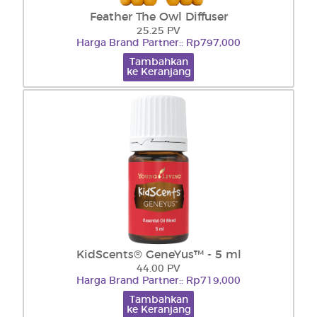
Feather The Owl Diffuser
25.25 PV
Harga Brand Partner:: Rp797,000
Tambahkan
ke Keranjang
KidScents® GeneYus™ - 5 ml
44.00 PV
Harga Brand Partner:: Rp719,000
Tambahkan
ke Keranjang