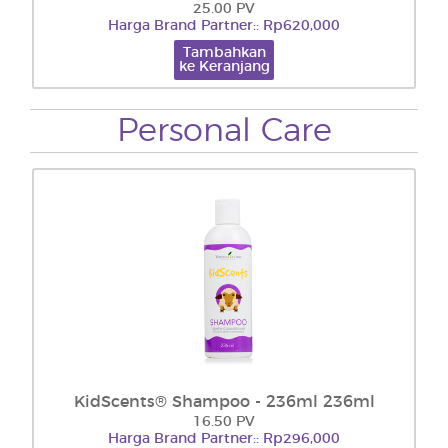
25.00 PV
Harga Brand Partner:: Rp620,000
Tambahkan
ke Keranjang
Personal Care
KidScents® Shampoo - 236ml 236ml
16.50 PV
Harga Brand Partner:: Rp296,000