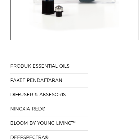
PRODUK ESSENTIAL OILS
PAKET PENDAFTARAN
DIFFUSER & AKSESORIS
NINGXIA RED®
BLOOM BY YOUNG LIVING™
DEEPSPECTRA®