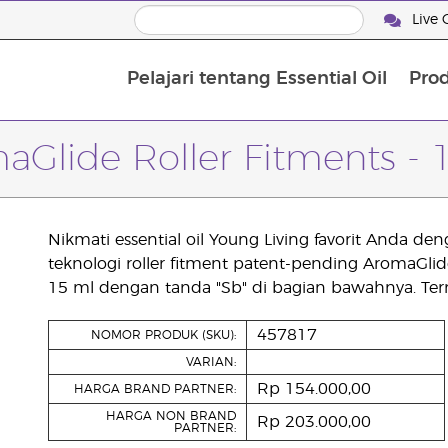
Live 
Pelajari tentang Essential Oil
Pro
aGlide Roller Fitments - 
Nikmati essential oil Young Living favorit Anda d
teknologi roller fitment patent-pending AromaGlid
15 ml dengan tanda "Sb" di bagian bawahnya. Te
457817
NOMOR PRODUK (SKU):
VARIAN:
Rp 154.000,00
HARGA BRAND PARTNER:
HARGA NON BRAND
Rp 203.000,00
PARTNER: