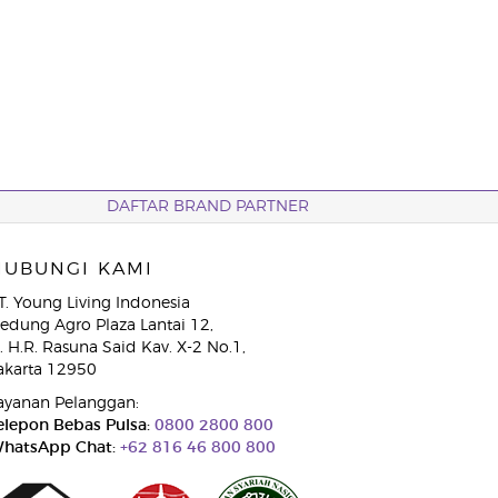
DAFTAR BRAND PARTNER
HUBUNGI KAMI
T. Young Living Indonesia
edung Agro Plaza Lantai 12,
l. H.R. Rasuna Said Kav. X-2 No.1,
akarta 12950
ayanan Pelanggan:
elepon Bebas Pulsa:
0800 2800 800
hatsApp Chat:
+62 816 46 800 800