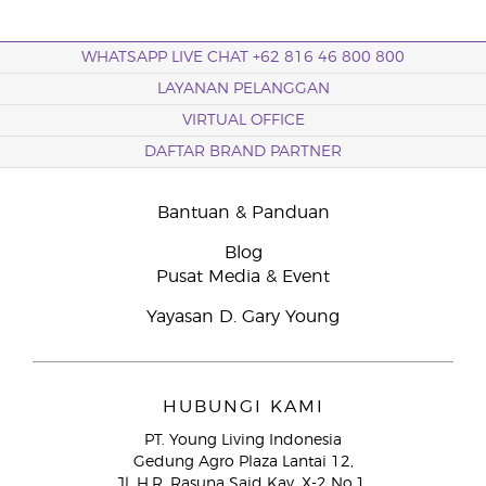
WHATSAPP LIVE CHAT +62 816 46 800 800
LAYANAN PELANGGAN
VIRTUAL OFFICE
DAFTAR BRAND PARTNER
Bantuan & Panduan
Blog
Pusat Media & Event
Yayasan D. Gary Young
HUBUNGI KAMI
PT. Young Living Indonesia
Gedung Agro Plaza Lantai 12,
Jl. H.R. Rasuna Said Kav. X-2 No.1,