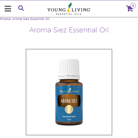
0
Produk
Aroma Siez Essential Oil
Aroma Siez Essential Oil