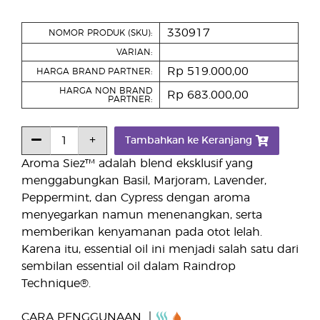
330917
NOMOR PRODUK (SKU):
VARIAN:
Rp 519.000,00
HARGA BRAND PARTNER:
HARGA NON BRAND
Rp 683.000,00
PARTNER:
Tambahkan ke Keranjang
Aroma Siez™ adalah blend eksklusif yang
menggabungkan Basil, Marjoram, Lavender,
Peppermint, dan Cypress dengan aroma
menyegarkan namun menenangkan, serta
memberikan kenyamanan pada otot lelah.
Karena itu, essential oil ini menjadi salah satu dari
sembilan essential oil dalam Raindrop
Technique®.
CARA PENGGUNAAN