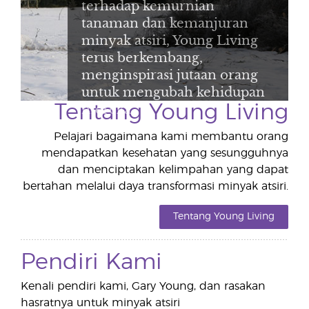
terhadap kemurnian
tanaman dan kemanjuran
minyak atsiri, Young Living
terus berkembang,
menginspirasi jutaan orang
untuk mengubah kehidupan
mereka.
Tentang Young Living
Pelajari bagaimana kami membantu orang
mendapatkan kesehatan yang sesungguhnya
dan menciptakan kelimpahan yang dapat
bertahan melalui daya transformasi minyak atsiri.
Tentang Young Living
Pendiri Kami
Kenali pendiri kami, Gary Young, dan rasakan
hasratnya untuk minyak atsiri