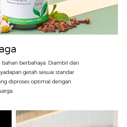
aga
ri bahan berbahaya. Diambil dari
nyadapan getah sesuai standar
yang diproses optimal dengan
arga.