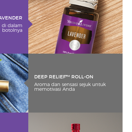
AVENDER
 di dalam
botolnya
DEEP RELIEF™ ROLL-ON
Aroma dan sensasi sejuk untuk
memotivasi Anda