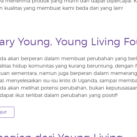
 menerima produk yang murni dan dapat dipercayai. K
 kualitas yang membuat kami beda dari yang lain!
ary Young, Young Living F
da akan berperan dalam membuat perubahan yang berkel
litas hidup komunitas yang kurang beruntung, dengan fo
uan sementara, namun juga berperan dalam memerang
l, menyelesaikan isu-isu kritis di Uganda, sampai memban
da akan melihat potensi perubahan, bukan keputusasa
pat ikut terlibat dalam perubahan yang positif!
njut