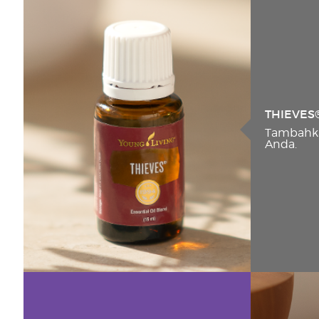
THIEVES
Tambahka
Anda.