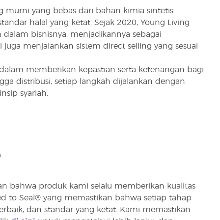
murni yang bebas dari bahan kimia sintetis
ndar halal yang ketat. Sejak 2020, Young Living
 dalam bisnisnya, menjadikannya sebagai
 juga menjalankan sistem direct selling yang sesuai
n dalam memberikan kepastian serta ketenangan bagi
ga distribusi, setiap langkah dijalankan dengan
nsip syariah.
?
ikan bahwa produk kami selalu memberikan kualitas
ed to Seal® yang memastikan bahwa setiap tahap
rbaik, dan standar yang ketat. Kami memastikan