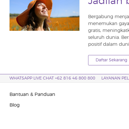
Jadilah 
Bergabung menjad
menemukan gaya h
gratis, meningka
seluruh dunia. B
positif dalam duni
Daftar Sekarang
WHATSAPP LIVE CHAT +62 816 46 800 800
LAYANAN PE
Bantuan & Panduan
Blog