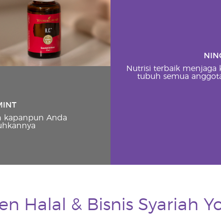
NIN
Nutrisi terbaik menjaga
tubuh semua anggota
MINT
n kapanpun Anda
hkannya
 Halal & Bisnis Syariah Y