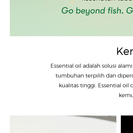
Ke
Essential oil adalah solusi ala
tumbuhan terpilih dan diperol
kualitas tinggi. Essential 
kemu