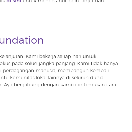
lik
di sini
untuk mengetahui lebih lanjut dan
oundation
anjutan. Kami bekerja setiap hari untuk
kus pada solusi jangka panjang. Kami tidak hanya
i perdagangan manusia, membangun kembali
tu komunitas lokal lainnya di seluruh dunia.
an. Ayo bergabung dengan kami dan temukan cara