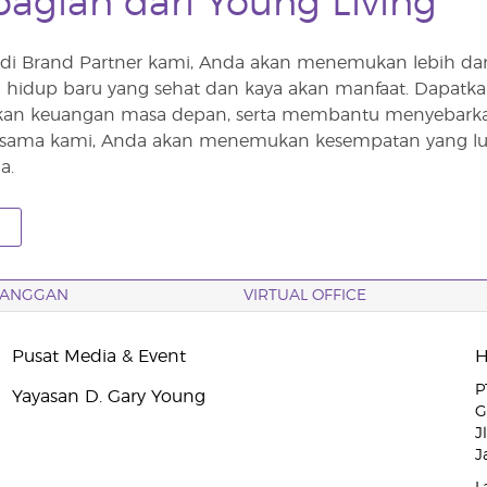
bagian dari Young Living
i Brand Partner kami, Anda akan menemukan lebih dari s
idup baru yang sehat dan kaya akan manfaat. Dapatka
tkan keuangan masa depan, serta membantu menyebarkan 
ersama kami, Anda akan menemukan kesempatan yang lua
a.
LANGGAN
VIRTUAL OFFICE
Pusat Media & Event
P
Yayasan D. Gary Young
G
J
J