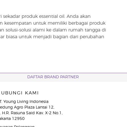
ekadar produk essential oil. Anda akan
n kesempatan untuk memiliki berbagai produk
solusi-solusi alami ke dalam rumah tangga di
r biasa untuk menjadi bagian dari perubahan
DAFTAR BRAND PARTNER
HUBUNGI KAMI
T. Young Living Indonesia
edung Agro Plaza Lantai 12,
l. H.R. Rasuna Said Kav. X-2 No.1,
akarta 12950