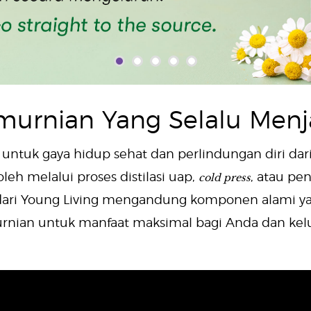
murnian Yang Selalu Menj
mi untuk gaya hidup sehat dan perlindungan diri da
cold press
eh melalui proses distilasi uap,
, atau pe
oil dari Young Living mengandung komponen alami 
rnian untuk manfaat maksimal bagi Anda dan kelu