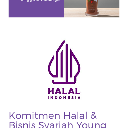
Komitmen Halal &
Bisnis Syariah Young