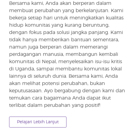
Bersama kami, Anda akan berperan dalam
membuat perubahan yang berkelanjutan. Kami
bekerja setiap hari untuk meningkatkan kualitas
hidup komunitas yang kurang beruntung,
dengan fokus pada solusi jangka panjang. Kami
tidak hanya memberikan bantuan sementara,
namun juga berperan dalam memerangi
perdagangan manusia, membangun kembali
komunitas di Nepal, menyelesaikan isu-isu kritis
di Uganda, sampai membantu komunitas lokal
lainnya di seluruh dunia. Bersama kami, Anda
akan melihat potensi perubahan, bukan
keputusasaan. Ayo bergabung dengan kami dan
temukan cara bagaimana Anda dapat ikut
terlibat dalam perubahan yang positif!
Pelajari Lebih Lanjut