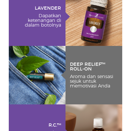
LAVENDER
Dapatkan
ketenangan di
dalam botolnya
DEEP RELIEF™
ROLL-ON
Aroma dan sensasi
sejuk untuk
memotivasi Anda
R.C.™