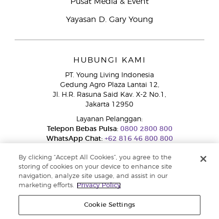
Pusat Media & Event
Yayasan D. Gary Young
HUBUNGI KAMI
PT. Young Living Indonesia
Gedung Agro Plaza Lantai 12,
Jl. H.R. Rasuna Said Kav. X-2 No.1,
Jakarta 12950
Layanan Pelanggan:
Telepon Bebas Pulsa:
0800 2800 800
WhatsApp Chat:
+62 816 46 800 800
By clicking “Accept All Cookies”, you agree to the
storing of cookies on your device to enhance site
navigation, analyze site usage, and assist in our
marketing efforts.
Privacy Policy
Cookie Settings
Layanan Pengaduan Konsumen