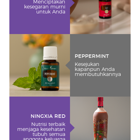
Menciptakan
kesegaran murni
untuk Anda
PEPPERMINT
Kesejukan
kapanpun Anda
membutuhkannya
NINGXIA RED
Nutrisi terbaik
menjaga kesehatan
tubuh semua
anggota keluarga