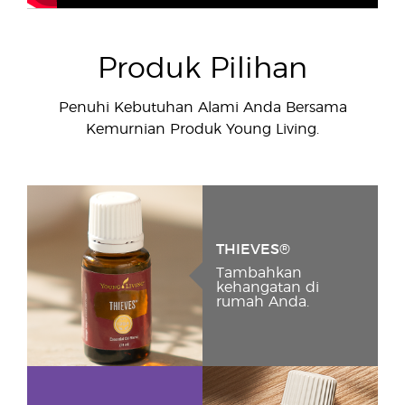
Produk Pilihan
Penuhi Kebutuhan Alami Anda Bersama
Kemurnian Produk Young Living.
THIEVES®
Tambahkan
kehangatan di
rumah Anda.