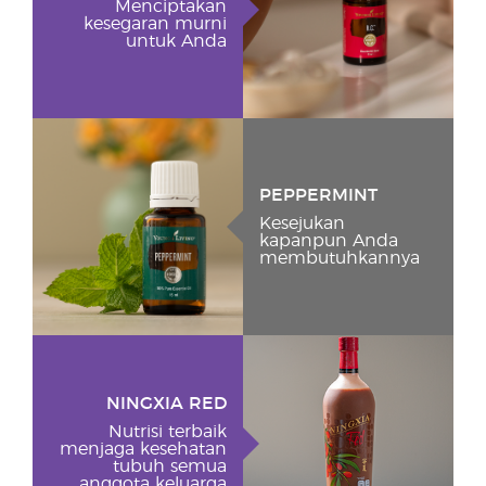
Menciptakan
kesegaran murni
untuk Anda
PEPPERMINT
Kesejukan
kapanpun Anda
membutuhkannya
NINGXIA RED
Nutrisi terbaik
menjaga kesehatan
tubuh semua
anggota keluarga