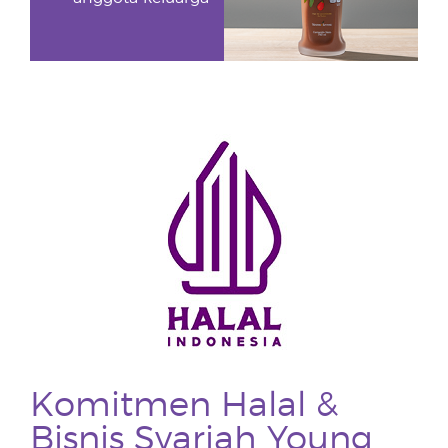
Komitmen Halal &
Bisnis Syariah Young