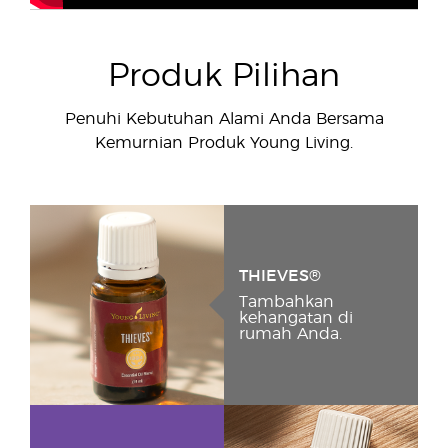
Produk Pilihan
Penuhi Kebutuhan Alami Anda Bersama
Kemurnian Produk Young Living.
THIEVES®
Tambahkan
kehangatan di
rumah Anda.