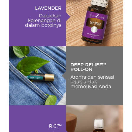
LAVENDER
Dapatkan
ketenangan di
dalam botolnya
DEEP RELIEF™
ROLL-ON
Aroma dan sensasi
sejuk untuk
memotivasi Anda
R.C.™