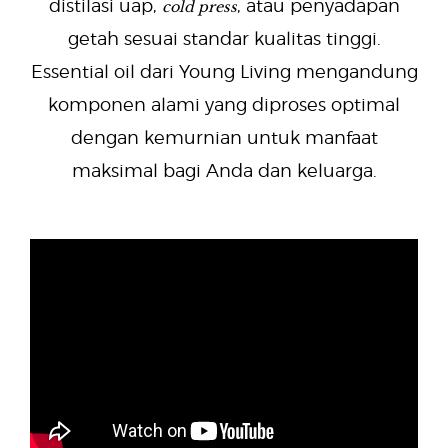
cold press
distilasi uap,
, atau penyadapan
getah sesuai standar kualitas tinggi.
Essential oil dari Young Living mengandung
komponen alami yang diproses optimal
dengan kemurnian untuk manfaat
maksimal bagi Anda dan keluarga.