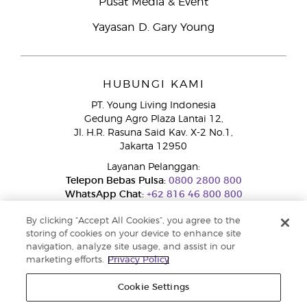
Pusat Media & Event
Yayasan D. Gary Young
HUBUNGI KAMI
PT. Young Living Indonesia
Gedung Agro Plaza Lantai 12,
Jl. H.R. Rasuna Said Kav. X-2 No.1,
Jakarta 12950
Layanan Pelanggan:
Telepon Bebas Pulsa:
0800 2800 800
WhatsApp Chat:
+62 816 46 800 800
By clicking “Accept All Cookies”, you agree to the
storing of cookies on your device to enhance site
navigation, analyze site usage, and assist in our
marketing efforts.
Privacy Policy
Cookie Settings
Layanan Pengaduan Konsumen