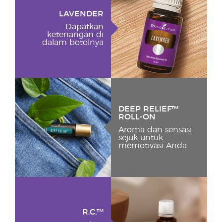
LAVENDER
Dapatkan
ketenangan di
dalam botolnya
DEEP RELIEF™
ROLL-ON
Aroma dan sensasi
sejuk untuk
memotivasi Anda
R.C.™