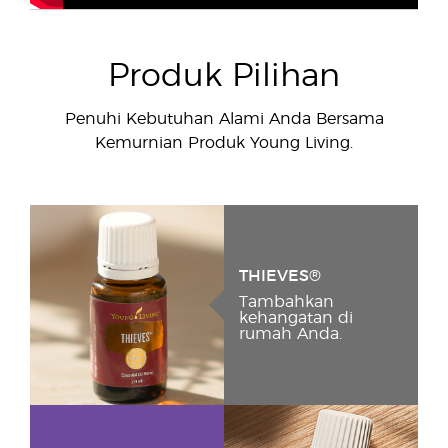
Produk Pilihan
Penuhi Kebutuhan Alami Anda Bersama
Kemurnian Produk Young Living.
THIEVES®
Tambahkan
kehangatan di
rumah Anda.