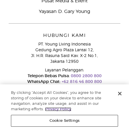
Pusat Media & Event
Yayasan D. Gary Young
HUBUNGI KAMI
PT. Young Living Indonesia
Gedung Agro Plaza Lantai 12,
Jl. H.R. Rasuna Said Kav. X-2 No.1,
Jakarta 12950
Layanan Pelanggan:
Telepon Bebas Pulsa:
0800 2800 800
WhatsApp Chat:
+62 816 46 800 800
By clicking “Accept All Cookies”, you agree to the
storing of cookies on your device to enhance site
navigation, analyze site usage, and assist in our
marketing efforts.
Privacy Policy
Cookie Settings
Layanan Pengaduan Konsumen