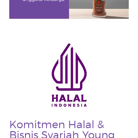
Komitmen Halal &
Bisnis Syariah Young