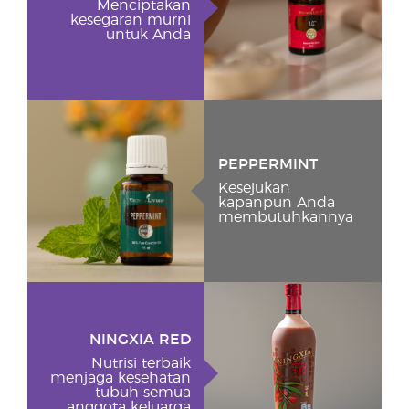
Menciptakan
kesegaran murni
untuk Anda
PEPPERMINT
Kesejukan
kapanpun Anda
membutuhkannya
NINGXIA RED
Nutrisi terbaik
menjaga kesehatan
tubuh semua
anggota keluarga