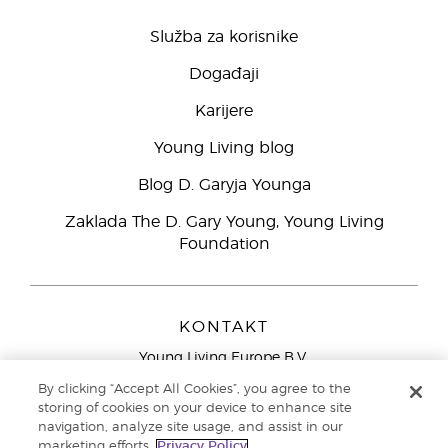
Služba za korisnike
Događaji
Karijere
Young Living blog
Blog D. Garyja Younga
Zaklada The D. Gary Young, Young Living
Foundation
KONTAKT
Young Living Europe B.V.
Peizerweg 97
By clicking “Accept All Cookies”, you agree to the
9727 AJ Groningen
storing of cookies on your device to enhance site
Nizozemska
navigation, analyze site usage, and assist in our
marketing efforts.
Privacy Policy