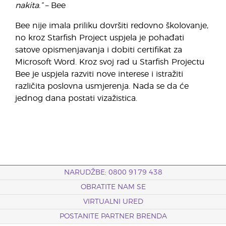
nakita.”
– Bee
Bee nije imala priliku dovršiti redovno školovanje,
no kroz Starfish Project uspjela je pohađati
satove opismenjavanja i dobiti certifikat za
Microsoft Word. Kroz svoj rad u Starfish Projectu
Bee je uspjela razviti nove interese i istražiti
različita poslovna usmjerenja. Nada se da će
jednog dana postati vizažistica.
NARUDŽBE: 0800 9179 438
OBRATITE NAM SE
VIRTUALNI URED
POSTANITE PARTNER BRENDA