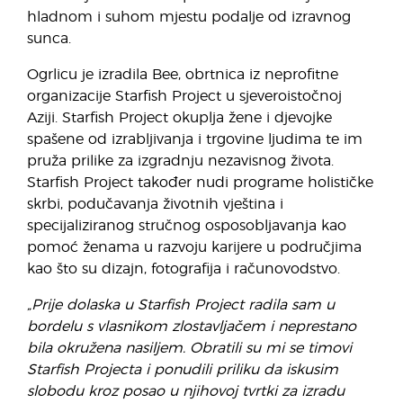
hladnom i suhom mjestu podalje od izravnog
sunca.
Ogrlicu je izradila Bee, obrtnica iz neprofitne
organizacije Starfish Project u sjeveroistočnoj
Aziji. Starfish Project okuplja žene i djevojke
spašene od izrabljivanja i trgovine ljudima te im
pruža prilike za izgradnju nezavisnog života.
Starfish Project također nudi programe holističke
skrbi, podučavanja životnih vještina i
specijaliziranog stručnog osposobljavanja kao
pomoć ženama u razvoju karijere u područjima
kao što su dizajn, fotografija i računovodstvo.
„Prije dolaska u Starfish Project radila sam u
bordelu s vlasnikom zlostavljačem i neprestano
bila okružena nasiljem. Obratili su mi se timovi
Starfish Projecta i ponudili priliku da iskusim
slobodu kroz posao u njihovoj tvrtki za izradu