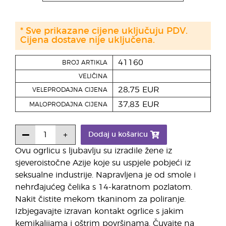
* Sve prikazane cijene uključuju PDV.
Cijena dostave nije uključena.
41160
BROJ ARTIKLA
VELIČINA
28,75 EUR
VELEPRODAJNA CIJENA
37,83 EUR
MALOPRODAJNA CIJENA
Dodaj u košaricu
Ovu ogrlicu s ljubavlju su izradile žene iz
sjeveroistočne Azije koje su uspjele pobjeći iz
seksualne industrije. Napravljena je od smole i
nehrđajućeg čelika s 14-karatnom pozlatom.
Nakit čistite mekom tkaninom za poliranje.
Izbjegavajte izravan kontakt ogrlice s jakim
kemikalijama i oštrim površinama. Čuvajte na