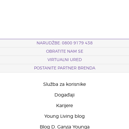
NARUDŽBE: 0800 9179 438
OBRATITE NAM SE
VIRTUALNI URED
POSTANITE PARTNER BRENDA
Služba za korisnike
Događaji
Karijere
Young Living blog
Blog D. Garyja Younga