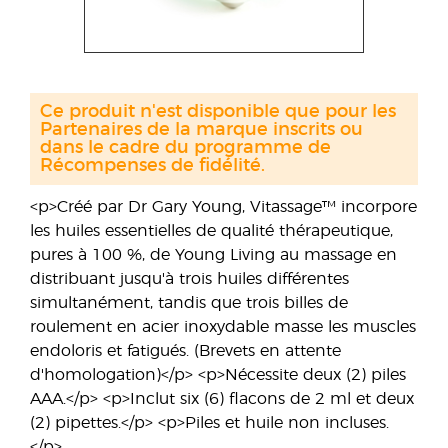
Ce produit n'est disponible que pour les
Partenaires de la marque inscrits ou
dans le cadre du programme de
Récompenses de fidélité.
<p>Créé par Dr Gary Young, Vitassage™ incorpore
les huiles essentielles de qualité thérapeutique,
pures à 100 %, de Young Living au massage en
distribuant jusqu'à trois huiles différentes
simultanément, tandis que trois billes de
roulement en acier inoxydable masse les muscles
endoloris et fatigués. (Brevets en attente
d'homologation)</p> <p>Nécessite deux (2) piles
AAA.</p> <p>Inclut six (6) flacons de 2 ml et deux
(2) pipettes.</p> <p>Piles et huile non incluses.
</p>