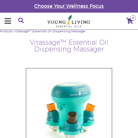
Choose Your Wellness Focus
0
Produits
Vitassage™ Essential Oil Dispensing Massager
Vitassage™ Essential Oil
Dispensing Massager