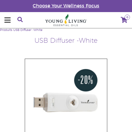
Choose Your Wellness Focus
0
Produits
USB Diffuser -White
USB Diffuser -White