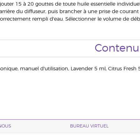
Ajouter 15 à 20 gouttes de toute huile essentielle individu
l'arrière du diffuseur, puis brancher à une prise de couran
correctement rempli d'eau. Sélectionner le volume de débit 
Contenu
sonique, manuel d'utilisation, Lavender 5 ml, Citrus Fresh 
NOUS
BUREAU VIRTUEL