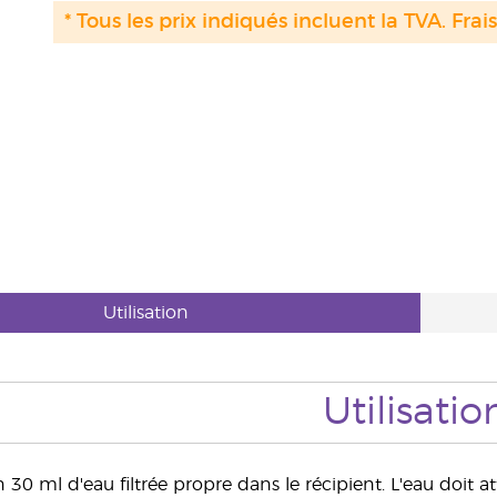
* Tous les prix indiqués incluent la TVA. Frai
Utilisation
Utilisatio
 30 ml d'eau filtrée propre dans le récipient. L'eau doit at