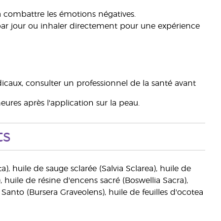
à combattre les émotions négatives.
ar jour ou inhaler directement pour une expérience
icaux, consulter un professionnel de la santé avant
heures après l'application sur la peau.
ts
, huile de sauge sclarée (Salvia Sclarea), huile de
 huile de résine d'encens sacré (Boswellia Sacra),
nto (Bursera Graveolens), huile de feuilles d'ocotea