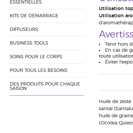
ESSENTIELLES
Utilisation top
Utilisation ar
KITS DE DÉMARRAGE
d'aromathérapie
DIFFUSEURS
Avertis
BUSINESS TOOLS
Tenir hors d
En cas de g
toute utilisatio
SOINS POUR LE CORPS
Éviter l'exp
POUR TOUS LES BESOINS
DES PRODUITS POUR CHAQUE
SAISON
Huile de zeste 
santal (Santal
huile de grain
(Ocotea Quixos