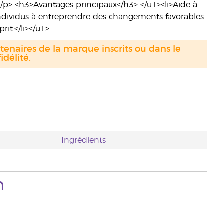
</p> <h3>Avantages principaux</h3> </u1><li>Aide à
s individus à entreprendre des changements favorables
prit.</li></u1>
tenaires de la marque inscrits ou dans le
délité.
Ingrédients
n