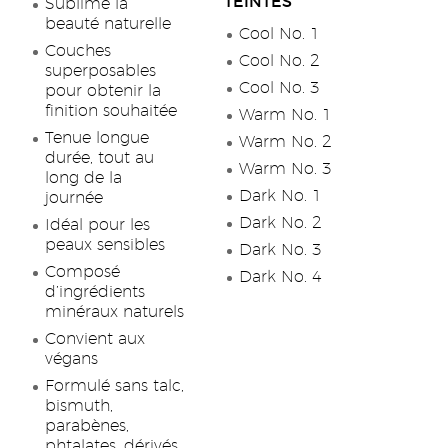
TEINTES
Sublime la
beauté naturelle
Cool No. 1
Couches
Cool No. 2
superposables
Cool No. 3
pour obtenir la
finition souhaitée
Warm No. 1
Tenue longue
Warm No. 2
durée, tout au
Warm No. 3
long de la
Dark No. 1
journée
Dark No. 2
Idéal pour les
peaux sensibles
Dark No. 3
Composé
Dark No. 4
d’ingrédients
minéraux naturels
Convient aux
végans
Formulé sans talc,
bismuth,
parabènes,
phtalates, dérivés