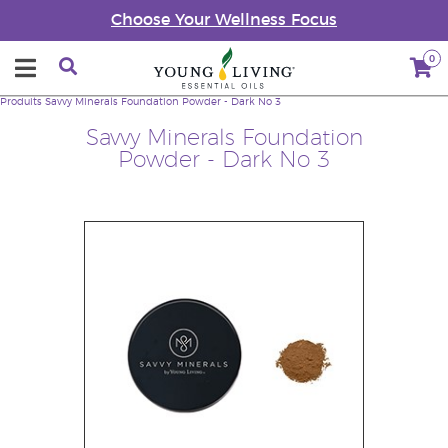
Choose Your Wellness Focus
0
Produits
Savvy Minerals Foundation Powder - Dark No 3
Savvy Minerals Foundation
Powder - Dark No 3