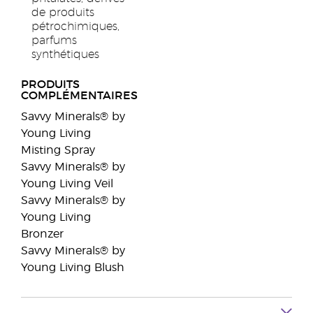
de produits
pétrochimiques,
parfums
synthétiques
PRODUITS
COMPLÉMENTAIRES
Savvy Minerals® by
Young Living
Misting Spray
Savvy Minerals® by
Young Living Veil
Savvy Minerals® by
Young Living
Bronzer
Savvy Minerals® by
Young Living Blush