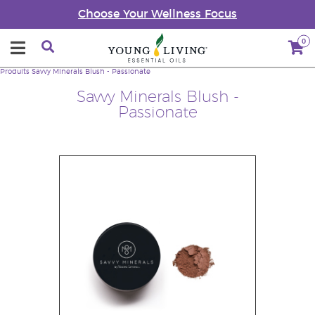
Choose Your Wellness Focus
0
Produits
Savvy Minerals Blush - Passionate
Savvy Minerals Blush -
Passionate