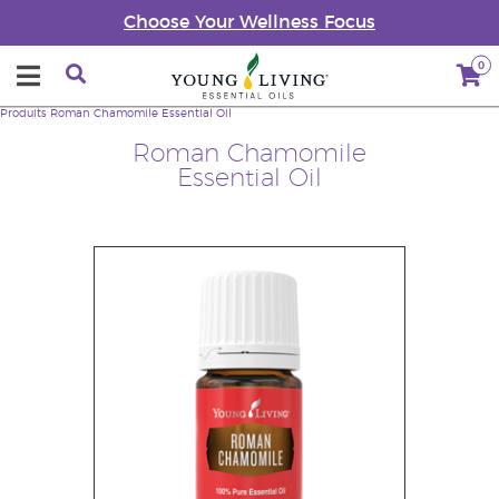
Choose Your Wellness Focus
0
Produits
Roman Chamomile Essential Oil
Roman Chamomile
Essential Oil