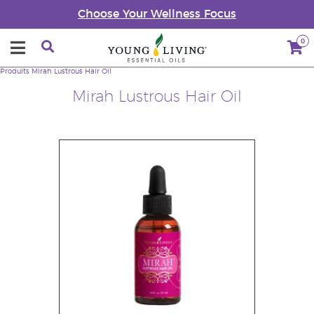
Choose Your Wellness Focus
0
Produits
Mirah Lustrous Hair Oil
Mirah Lustrous Hair Oil