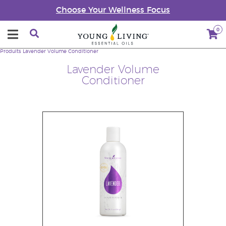
Choose Your Wellness Focus
0
Produits
Lavender Volume Conditioner
Lavender Volume
Conditioner