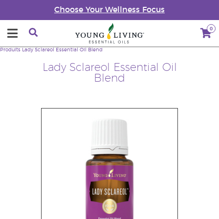
Choose Your Wellness Focus
0
Produits
Lady Sclareol Essential Oil Blend
Lady Sclareol Essential Oil
Blend