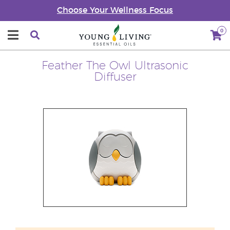
Choose Your Wellness Focus
0
Feather The Owl Ultrasonic
Diffuser