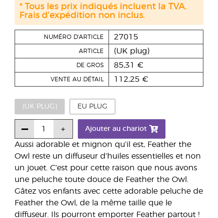
* Tous les prix indiqués incluent la TVA.
Frais d'expédition non inclus.
27015
NUMÉRO D'ARTICLE
(UK plug)
ARTICLE
85,31 €
DE GROS
112,25 €
VENTE AU DÉTAIL
(UK PLUG)
EU PLUG
Ajouter au chariot
Aussi adorable et mignon qu’il est, Feather the
Owl reste un diffuseur d’huiles essentielles et non
un jouet. C’est pour cette raison que nous avons
une peluche toute douce de Feather the Owl.
Gâtez vos enfants avec cette adorable peluche de
Feather the Owl, de la même taille que le
diffuseur. Ils pourront emporter Feather partout !