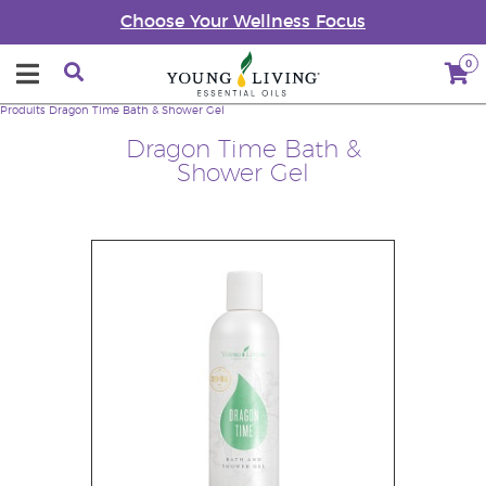
Choose Your Wellness Focus
0
Produits
Dragon Time Bath & Shower Gel
Dragon Time Bath &
Shower Gel