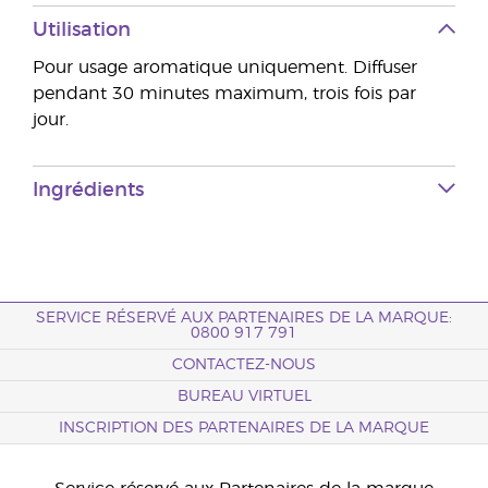
Utilisation
Pour usage aromatique uniquement. Diffuser
pendant 30 minutes maximum, trois fois par
jour.
Ingrédients
SERVICE RÉSERVÉ AUX PARTENAIRES DE LA MARQUE:
0800 917 791
CONTACTEZ-NOUS
BUREAU VIRTUEL
INSCRIPTION DES PARTENAIRES DE LA MARQUE