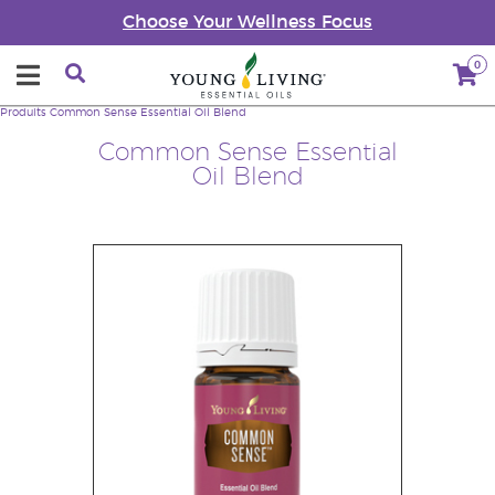
Choose Your Wellness Focus
0
Produits
Common Sense Essential Oil Blend
Common Sense Essential
Oil Blend