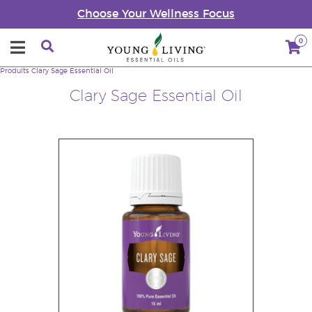
Choose Your Wellness Focus
0
Produits
Clary Sage Essential Oil
Clary Sage Essential Oil