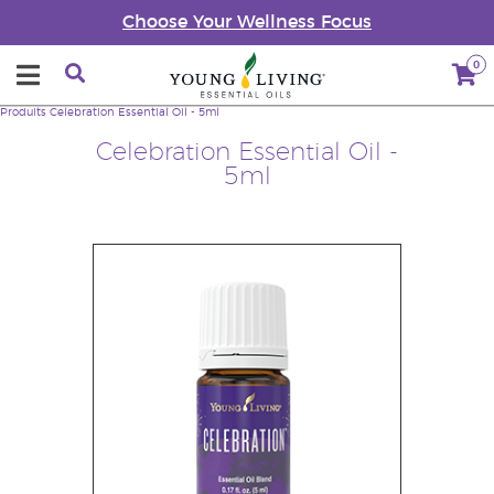
Choose Your Wellness Focus
0
Produits
Celebration Essential Oil - 5ml
Celebration Essential Oil -
5ml