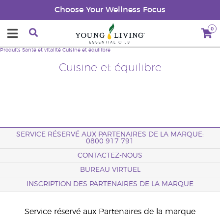
Choose Your Wellness Focus
0
Produits
Santé et vitalité
Cuisine et équilibre
Cuisine et équilibre
SERVICE RÉSERVÉ AUX PARTENAIRES DE LA MARQUE:
0800 917 791
CONTACTEZ-NOUS
BUREAU VIRTUEL
INSCRIPTION DES PARTENAIRES DE LA MARQUE
Service réservé aux Partenaires de la marque