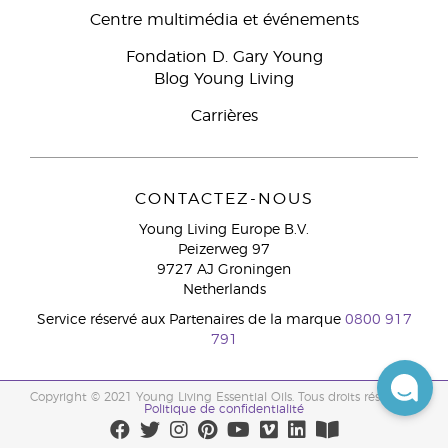
Centre multimédia et événements
Fondation D. Gary Young
Blog Young Living
Carrières
CONTACTEZ-NOUS
Young Living Europe B.V.
Peizerweg 97
9727 AJ Groningen
Netherlands
Service réservé aux Partenaires de la marque
0800 917
791
Copyright © 2021 Young Living Essential Oils. Tous droits réservés. |
Politique de confidentialité