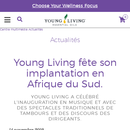
Choose Your Wellness Focus
0
Centre multimédia
Actualités
Actualités
Young Living fête son
implantation en
Afrique du Sud.
YOUNG LIVING A CÉLÉBRÉ
L’INAUGURATION EN MUSIQUE ET AVEC
DES SPECTACLES TRADITIONNELS DE
TAMBOURS ET DES DISCOURS DES
DIRIGEANTS.
14 novembre 2019