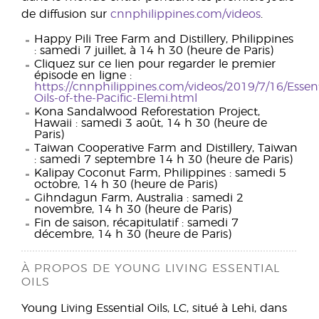
de diffusion sur
cnnphilippines.com/videos
.
Happy Pili Tree Farm and Distillery, Philippines
: samedi 7 juillet, à 14 h 30 (heure de Paris)
Cliquez sur ce lien pour regarder le premier
épisode en ligne :
https://cnnphilippines.com/videos/2019/7/16/Essent
Oils-of-the-Pacific-Elemi.html
Kona Sandalwood Reforestation Project,
Hawaii : samedi 3 août, 14 h 30 (heure de
Paris)
Taiwan Cooperative Farm and Distillery, Taiwan
: samedi 7 septembre 14 h 30 (heure de Paris)
Kalipay Coconut Farm, Philippines : samedi 5
octobre, 14 h 30 (heure de Paris)
Gihndagun Farm, Australia : samedi 2
novembre, 14 h 30 (heure de Paris)
Fin de saison, récapitulatif : samedi 7
décembre, 14 h 30 (heure de Paris)
À PROPOS DE YOUNG LIVING ESSENTIAL
OILS
Young Living Essential Oils, LC, situé à Lehi, dans