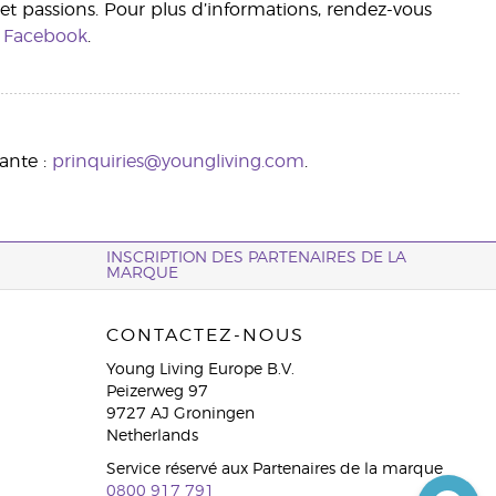
s et passions. Pour plus d’informations, rendez-vous
r
Facebook
.
ante :
prinquiries@youngliving.com
.
INSCRIPTION DES PARTENAIRES DE LA
MARQUE
CONTACTEZ-NOUS
Young Living Europe B.V.
Peizerweg 97
9727 AJ Groningen
Netherlands
Service réservé aux Partenaires de la marque
0800 917 791