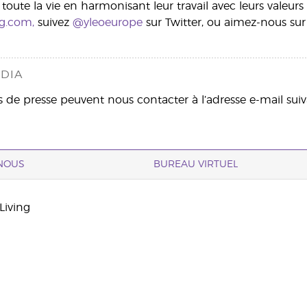
toute la vie en harmonisant leur travail avec leurs valeur
g.com,
suivez
@yleoeurope
sur Twitter, ou aimez-nous su
DIA
 de presse peuvent nous contacter à l’adresse e-mail suiv
NOUS
BUREAU VIRTUEL
Living