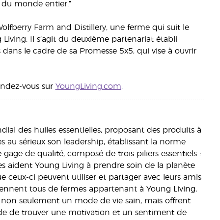
rs du monde entier.”
olfberry Farm and Distillery, une ferme qui suit le
iving. Il s’agit du deuxième partenariat établi
s dans le cadre de sa Promesse 5x5, qui vise à ouvrir
rendez-vous sur
YoungLiving.com
.
ondial des huiles essentielles, proposant des produits à
ès au sérieux son leadership, établissant la norme
age de qualité, composé de trois piliers essentiels :
pes aident Young Living à prendre soin de la planète
 ceux-ci peuvent utiliser et partager avec leurs amis
viennent tous de fermes appartenant à Young Living,
ent non seulement un mode de vie sain, mais offrent
e de trouver une motivation et un sentiment de