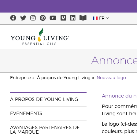
FR
Annonce
Entreprise
À propos de Young Living
Nouveau logo
Annonce du no
À PROPOS DE YOUNG LIVING
Pour commémore
ÉVÉNEMENTS
Living sont he
Le logo (ci-de
AVANTAGES PARTENAIRES DE
couleurs, plus
LA MARQUE