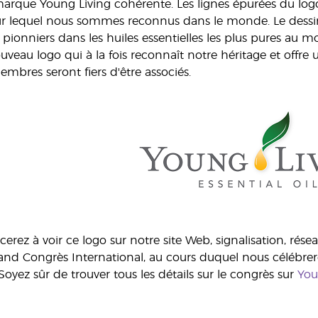
arque Young Living cohérente. Les lignes épurées du logo
r lequel nous sommes reconnus dans le monde. Le dessin de
ionniers dans les huiles essentielles les plus pures au m
nouveau logo qui à la fois reconnaît notre héritage et off
mbres seront fiers d'être associés.
ez à voir ce logo sur notre site Web, signalisation, résea
and Congrès International, au cours duquel nous célébrero
ez sûr de trouver tous les détails sur le congrès sur
You