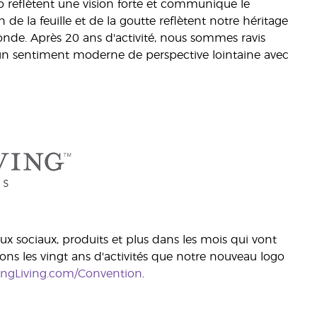
 reflètent une vision forte et communique le
 la feuille et de la goutte reflètent notre héritage
onde. Après 20 ans d'activité, nous sommes ravis
re un sentiment moderne de perspective lointaine avec
ux sociaux, produits et plus dans les mois qui vont
ns les vingt ans d'activités que notre nouveau logo
ngLiving.com/Convention
.