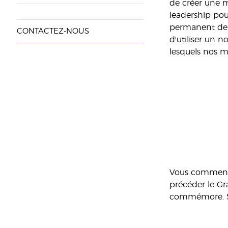
de créer une m
leadership pou
permanent de p
CONTACTEZ-NOUS
d'utiliser un 
lesquels nos me
Vous commencer
précéder le Gr
commémore. Soy