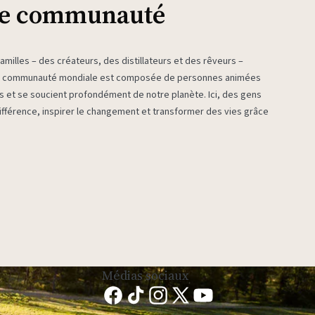
re communauté
milles – des créateurs, des distillateurs et des rêveurs –
re communauté mondiale est composée de personnes animées
es et se soucient profondément de notre planète. Ici, des gens
fférence, inspirer le changement et transformer des vies grâce
Médias sociaux