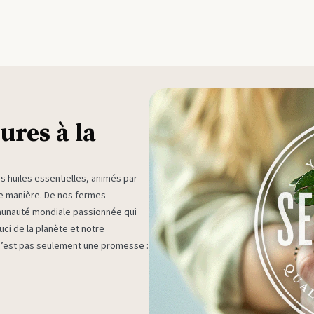
ures à la
huiles essentielles, animés par
ne manière. De nos fermes
munauté mondiale passionnée qui
ci de la planète et notre
 n’est pas seulement une promesse :