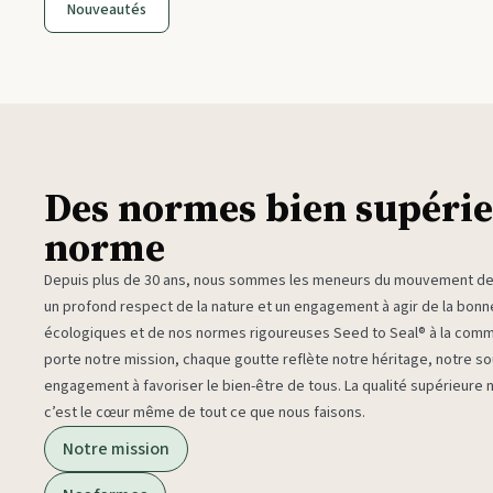
Nouveautés
Des normes bien supérie
norme
Depuis plus de 30 ans, nous sommes les meneurs du mouvement des 
un profond respect de la nature et un engagement à agir de la bon
écologiques et de nos normes rigoureuses Seed to Seal® à la com
porte notre mission, chaque goutte reflète notre héritage, notre sou
engagement à favoriser le bien-être de tous. La qualité supérieure
c’est le cœur même de tout ce que nous faisons.
Notre mission