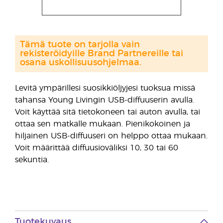
Tämä tuote on tarjolla vain
rekisteröidyille Brand Partnereille tai
osana uskollisuusohjelmaa.
Levitä ympärillesi suosikkiöljyjesi tuoksua missä
tahansa Young Livingin USB-diffuuserin avulla.
Voit käyttää sitä tietokoneen tai auton avulla, tai
ottaa sen matkalle mukaan. Pienikokoinen ja
hiljainen USB-diffuuseri on helppo ottaa mukaan.
Voit määrittää diffuusioväliksi 10, 30 tai 60
sekuntia.
Tuotekuvaus