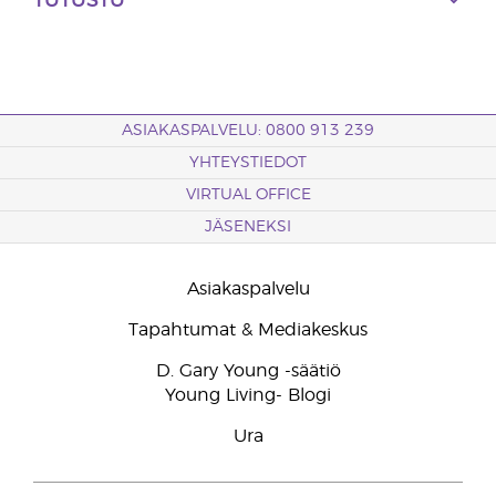
TUTUSTU
ASIAKASPALVELU: 0800 913 239
YHTEYSTIEDOT
VIRTUAL OFFICE
JÄSENEKSI
Asiakaspalvelu
Tapahtumat & Mediakeskus
D. Gary Young -säätiö
Young Living- Blogi
Ura