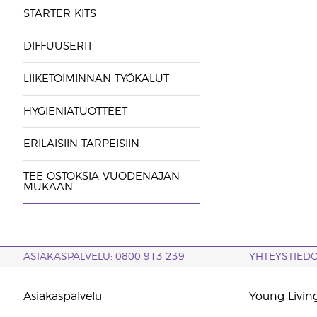
STARTER KITS
DIFFUUSERIT
LIIKETOIMINNAN TYÖKALUT
HYGIENIATUOTTEET
ERILAISIIN TARPEISIIN
TEE OSTOKSIA VUODENAJAN
MUKAAN
ASIAKASPALVELU: 0800 913 239
YHTEYSTIED
Asiakaspalvelu
Young Living