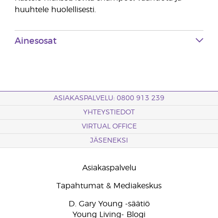
huuhtele huolellisesti.
Ainesosat
ASIAKASPALVELU: 0800 913 239
YHTEYSTIEDOT
VIRTUAL OFFICE
JÄSENEKSI
Asiakaspalvelu
Tapahtumat & Mediakeskus
D. Gary Young -säätiö
Young Living- Blogi