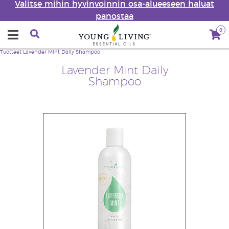
Valitse mihin hyvinvoinnin osa-alueeseen haluat
panostaa
0
Tuotteet
Lavender Mint Daily Shampoo
Lavender Mint Daily
Shampoo