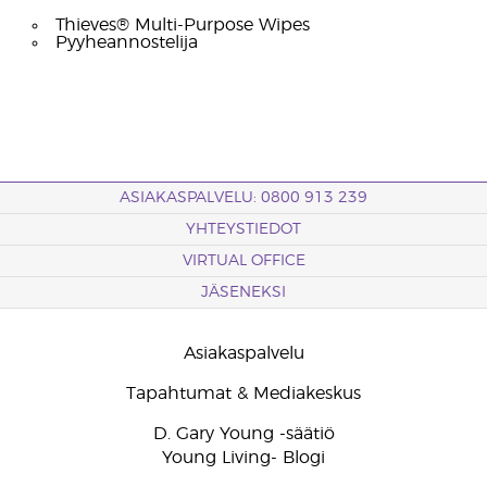
Thieves® Multi-Purpose Wipes
Pyyheannostelija
ASIAKASPALVELU: 0800 913 239
YHTEYSTIEDOT
VIRTUAL OFFICE
JÄSENEKSI
Asiakaspalvelu
Tapahtumat & Mediakeskus
D. Gary Young -säätiö
Young Living- Blogi