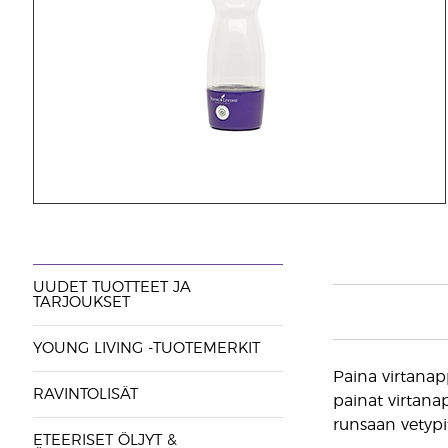
UUDET TUOTTEET JA
TARJOUKSET
YOUNG LIVING -TUOTEMERKIT
Paina virtanapp
RAVINTOLISÄT
painat virtana
runsaan vetypi
ETEERISET ÖLJYT &