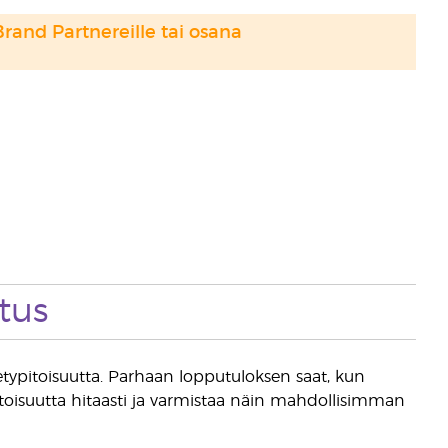
Brand Partnereille tai osana
tus
vetypitoisuutta. Parhaan lopputuloksen saat, kun
toisuutta hitaasti ja varmistaa näin mahdollisimman