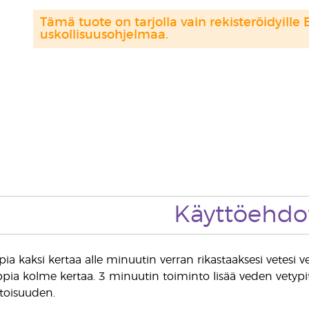
Tämä tuote on tarjolla vain rekisteröidyille 
uskollisuusohjelmaa.
Käyttöehdo
ia kaksi kertaa alle minuutin verran rikastaaksesi vetesi 
ppia kolme kertaa. 3 minuutin toiminto lisää veden vetypi
toisuuden.