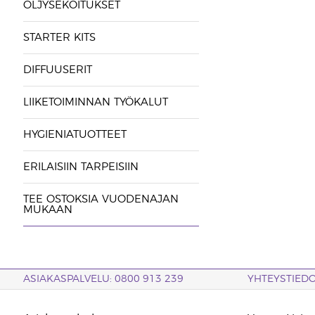
ÖLJYSEKOITUKSET
STARTER KITS
DIFFUUSERIT
LIIKETOIMINNAN TYÖKALUT
HYGIENIATUOTTEET
ERILAISIIN TARPEISIIN
TEE OSTOKSIA VUODENAJAN
MUKAAN
ASIAKASPALVELU: 0800 913 239
YHTEYSTIED