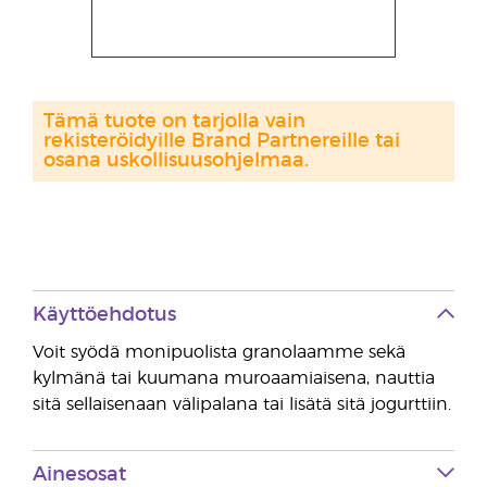
Tämä tuote on tarjolla vain
rekisteröidyille Brand Partnereille tai
osana uskollisuusohjelmaa.
Käyttöehdotus
Voit syödä monipuolista granolaamme sekä
kylmänä tai kuumana muroaamiaisena, nauttia
sitä sellaisenaan välipalana tai lisätä sitä jogurttiin.
Ainesosat