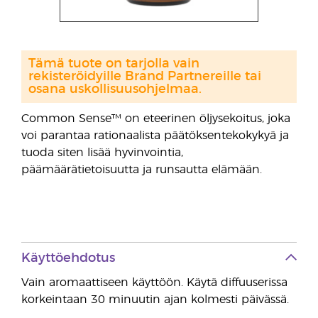
Tämä tuote on tarjolla vain
rekisteröidyille Brand Partnereille tai
osana uskollisuusohjelmaa.
Common Sense™ on eteerinen öljysekoitus, joka
voi parantaa rationaalista päätöksentekokykyä ja
tuoda siten lisää hyvinvointia,
päämäärätietoisuutta ja runsautta elämään.
Käyttöehdotus
Vain aromaattiseen käyttöön. Käytä diffuuserissa
korkeintaan 30 minuutin ajan kolmesti päivässä.