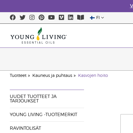
V
FI
Tuotteet
Kauneus ja puhtaus
Kasvojen hoito
UUDET TUOTTEET JA
TARJOUKSET
YOUNG LIVING -TUOTEMERKIT
RAVINTOLISÄT