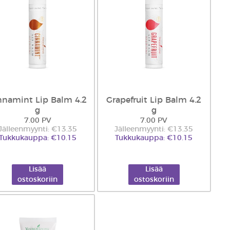
nnamint Lip Balm 4.2
Grapefruit Lip Balm 4.2
g
g
7.00 PV
7.00 PV
Jälleenmyynti: €13.35
Jälleenmyynti: €13.35
Tukkukauppa: €10.15
Tukkukauppa: €10.15
Lisää
Lisää
ostoskoriin
ostoskoriin