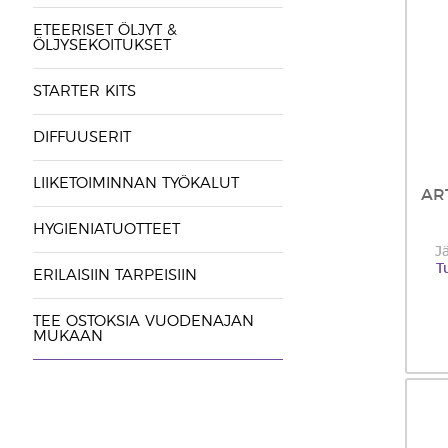
ETEERISET ÖLJYT &
ÖLJYSEKOITUKSET
STARTER KITS
DIFFUUSERIT
LIIKETOIMINNAN TYÖKALUT
AR
HYGIENIATUOTTEET
J
T
ERILAISIIN TARPEISIIN
TEE OSTOKSIA VUODENAJAN
MUKAAN