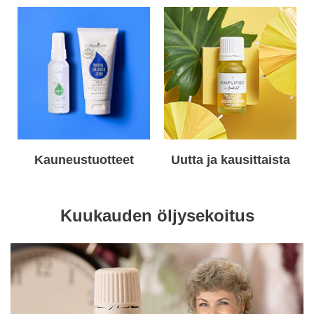
Kauneustuotteet
Uutta ja kausittaista
Kuukauden öljysekoitus