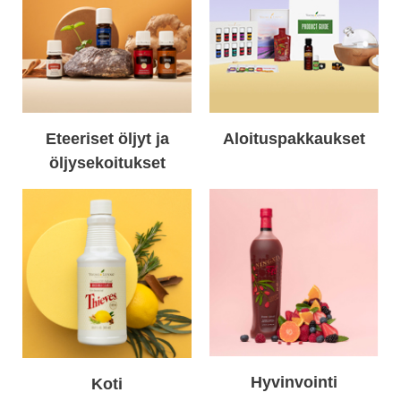
Eteeriset öljyt ja
Aloituspakkaukset
öljysekoitukset
Hyvinvointi
Koti