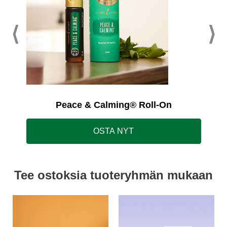
Peace & Calming® Roll-On
OSTA NYT
Tee ostoksia tuoteryhmän mukaan