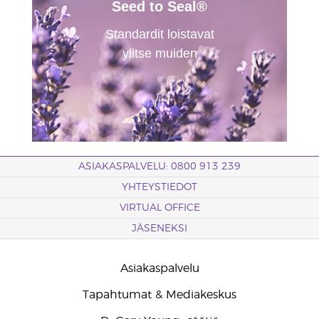
Seed to Seal®
Standardit loistavat
ylitse muiden
ASIAKASPALVELU: 0800 913 239
YHTEYSTIEDOT
VIRTUAL OFFICE
JÄSENEKSI
Asiakaspalvelu
Tapahtumat & Mediakeskus