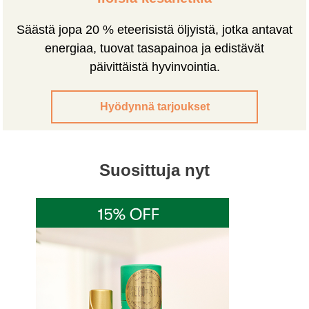
Säästä jopa 20 % eteerisistä öljyistä, jotka antavat
energiaa, tuovat tasapainoa ja edistävät
päivittäistä hyvinvointia.
Hyödynnä tarjoukset
Suosittuja nyt