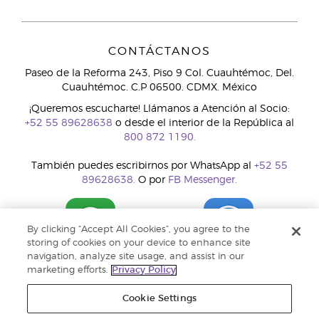
CONTÁCTANOS
Paseo de la Reforma 243, Piso 9 Col. Cuauhtémoc, Del.
Cuauhtémoc. C.P 06500. CDMX. México
¡Queremos escucharte! Llámanos a Atención al Socio:
+52 55 89628638
o desde el interior de la República al
800 872 1190.
También puedes escribirnos por WhatsApp al
+52 55
89628638.
O por
FB Messenger.
By clicking “Accept All Cookies”, you agree to the
storing of cookies on your device to enhance site
navigation, analyze site usage, and assist in our
marketing efforts.
Privacy Policy
Cookie Settings