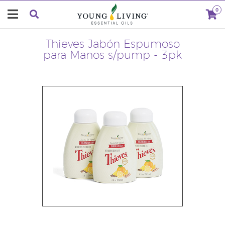
0
Thieves Jabón Espumoso
para Manos s/pump - 3pk